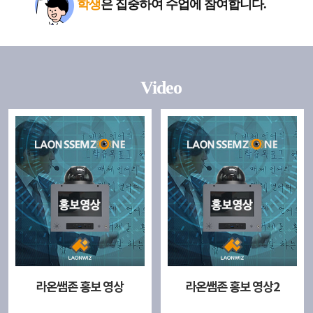
학생
은 집중하여 수업에 참여합니다.
Video
라온쌤존 홍보 영상
라온쌤존 홍보 영상2